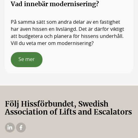
Vad innebär modernisering?
På samma sätt som andra delar av en fastighet
har även hissen en livslängd. Det är därför viktigt
att budgetera och planera för hissens underhåll.
Vill du veta mer om modernisering?
Se mer
Följ Hissförbundet, Swedish
Association of Lifts and Escalators
Hissförbundets
Hissförbundets