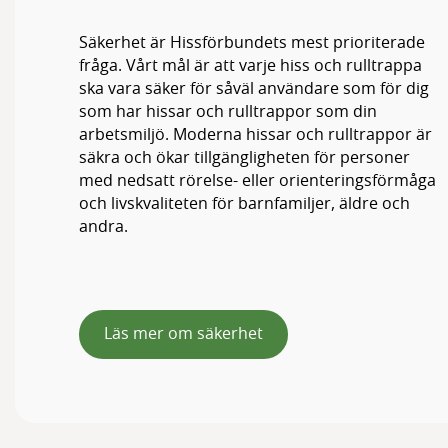
Säkerhet är Hissförbundets mest prioriterade
fråga. Vårt mål är att varje hiss och rulltrappa
ska vara säker för såväl användare som för dig
som har hissar och rulltrappor som din
arbetsmiljö. Moderna hissar och rulltrappor är
säkra och ökar tillgängligheten för personer
med nedsatt rörelse- eller orienteringsförmåga
och livskvaliteten för barnfamiljer, äldre och
andra.
Läs mer om säkerhet