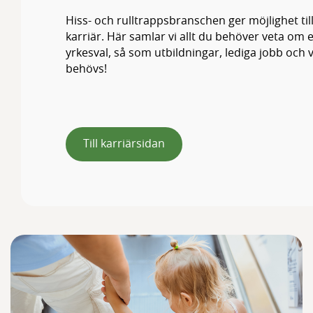
Hiss- och rulltrappsbranschen ger möjlighet til
karriär. Här samlar vi allt du behöver veta om
yrkesval, så som utbildningar, lediga jobb och v
behövs!
Till karriärsidan