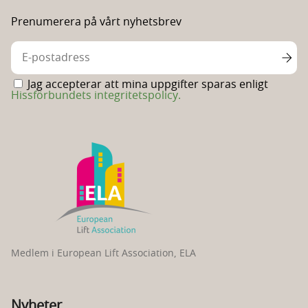
Linkedin
Facebooksida
Prenumerera på vårt nyhetsbrev
Jag accepterar att mina uppgifter sparas enligt
Hissförbundets integritetspolicy.
Medlem i European Lift Association, ELA
Nyheter