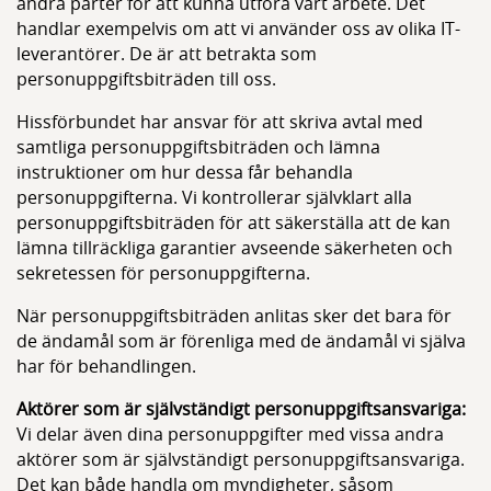
andra parter för att kunna utföra vårt arbete. Det
handlar exempelvis om att vi använder oss av olika IT-
leverantörer. De är att betrakta som
personuppgiftsbiträden till oss.
Hissförbundet har ansvar för att skriva avtal med
samtliga personuppgiftsbiträden och lämna
instruktioner om hur dessa får behandla
personuppgifterna. Vi kontrollerar självklart alla
personuppgiftsbiträden för att säkerställa att de kan
lämna tillräckliga garantier avseende säkerheten och
sekretessen för personuppgifterna.
När personuppgiftsbiträden anlitas sker det bara för
de ändamål som är förenliga med de ändamål vi själva
har för behandlingen.
Aktörer som är självständigt personuppgiftsansvariga:
Vi delar även dina personuppgifter med vissa andra
aktörer som är självständigt personuppgiftsansvariga.
Det kan både handla om myndigheter, såsom