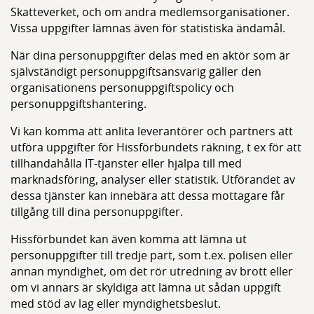
Skatteverket, och om andra medlemsorganisationer.
Vissa uppgifter lämnas även för statistiska ändamål.
När dina personuppgifter delas med en aktör som är
självständigt personuppgiftsansvarig gäller den
organisationens personuppgiftspolicy och
personuppgiftshantering.
Vi kan komma att anlita leverantörer och partners att
utföra uppgifter för Hissförbundets räkning, t ex för att
tillhandahålla IT-tjänster eller hjälpa till med
marknadsföring, analyser eller statistik. Utförandet av
dessa tjänster kan innebära att dessa mottagare får
tillgång till dina personuppgifter.
Hissförbundet kan även komma att lämna ut
personuppgifter till tredje part, som t.ex. polisen eller
annan myndighet, om det rör utredning av brott eller
om vi annars är skyldiga att lämna ut sådan uppgift
med stöd av lag eller myndighetsbeslut.