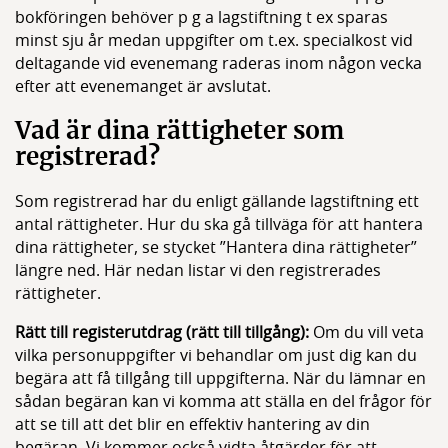
bokföringen behöver p g a lagstiftning t ex sparas
minst sju år medan uppgifter om t.ex. specialkost vid
deltagande vid evenemang raderas inom någon vecka
efter att evenemanget är avslutat.
Vad är dina rättigheter som
registrerad?
Som registrerad har du enligt gällande lagstiftning ett
antal rättigheter. Hur du ska gå tillväga för att hantera
dina rättigheter, se stycket ”Hantera dina rättigheter”
längre ned. Här nedan listar vi den registrerades
rättigheter.
Rätt till registerutdrag (rätt till tillgång):
Om du vill veta
vilka personuppgifter vi behandlar om just dig kan du
begära att få tillgång till uppgifterna. När du lämnar en
sådan begäran kan vi komma att ställa en del frågor för
att se till att det blir en effektiv hantering av din