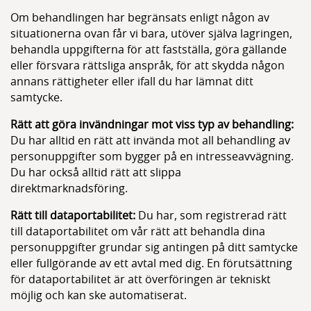
Om behandlingen har begränsats enligt någon av
situationerna ovan får vi bara, utöver själva lagringen,
behandla uppgifterna för att fastställa, göra gällande
eller försvara rättsliga anspråk, för att skydda någon
annans rättigheter eller ifall du har lämnat ditt
samtycke.
Rätt att göra invändningar mot viss typ av behandling:
Du har alltid en rätt att invända mot all behandling av
personuppgifter som bygger på en intresseavvägning.
Du har också alltid rätt att slippa
direktmarknadsföring.
Rätt till dataportabilitet:
Du har, som registrerad rätt
till dataportabilitet om vår rätt att behandla dina
personuppgifter grundar sig antingen på ditt samtycke
eller fullgörande av ett avtal med dig. En förutsättning
för dataportabilitet är att överföringen är tekniskt
möjlig och kan ske automatiserat.