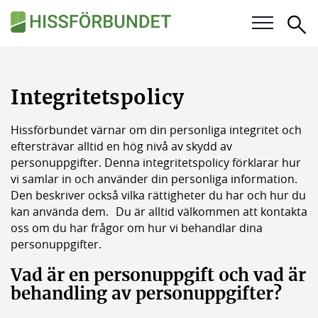
Sö
Våra frågor
Integritetspolicy
Karriär
Hissförbundet värnar om din personliga integritet och
För medlemmar
eftersträvar alltid en hög nivå av skydd av
personuppgifter. Denna integritetspolicy förklarar hur
Kalender
vi samlar in och använder din personliga information.
Den beskriver också vilka rättigheter du har och hur du
kan använda dem. Du är alltid välkommen att kontakta
Kunskapsbank
oss om du har frågor om hur vi behandlar dina
personuppgifter.
Om Hissförbundet
Vad är en personuppgift och vad är
Medlemskap
behandling av personuppgifter?