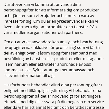
Därutöver kan vi komma att använda dina
personuppgifter för att informera dig om produkter
och tjänster som vi erbjuder och som kan vara av
intresse för dig. Om du är en yrkesanvändare kan vi
även informera dig om produkter och tjänster från
våra medlemsorganisationer och partners.
Om du är yrkesanvändare kan analys och bearbetning
av uppgifterna (inklusive för profilering) som vi får ta
del av enligt ovan (såsom uppgifter i samband med
beställning av tjänster eller produkter eller deltagande
i seminarium eller aktiviteter anordnade av oss)
komma att ske. Syftet är att ge mer anpassad och
relevant information till dig.
Hissförbundet behandlar alltid dina personuppgifter i
enlighet med tillämplig lagstiftning. Vi behandlar dina
personuppgifter då det är nödvändigt för att fullgöra
ett avtal med dig eller svara på din begäran om service
eller då vi har ett annat legitimt och berättigat intresse