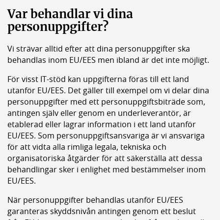
Var behandlar vi dina
personuppgifter?
Vi strävar alltid efter att dina personuppgifter ska
behandlas inom EU/EES men ibland är det inte möjligt.
För visst IT-stöd kan uppgifterna föras till ett land
utanför EU/EES. Det gäller till exempel om vi delar dina
personuppgifter med ett personuppgiftsbiträde som,
antingen själv eller genom en underleverantör, är
etablerad eller lagrar information i ett land utanför
EU/EES. Som personuppgiftsansvariga är vi ansvariga
för att vidta alla rimliga legala, tekniska och
organisatoriska åtgärder för att säkerställa att dessa
behandlingar sker i enlighet med bestämmelser inom
EU/EES.
När personuppgifter behandlas utanför EU/EES
garanteras skyddsnivån antingen genom ett beslut