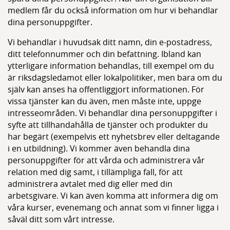
medlem får du också information om hur vi behandlar
dina personuppgifter.
Vi behandlar i huvudsak ditt namn, din e-postadress,
ditt telefonnummer och din befattning. Ibland kan
ytterligare information behandlas, till exempel om du
är riksdagsledamot eller lokalpolitiker, men bara om du
själv kan anses ha offentliggjort informationen. För
vissa tjänster kan du även, men måste inte, uppge
intresseområden. Vi behandlar dina personuppgifter i
syfte att tillhandahålla de tjänster och produkter du
har begärt (exempelvis ett nyhetsbrev eller deltagande
i en utbildning). Vi kommer även behandla dina
personuppgifter för att vårda och administrera vår
relation med dig samt, i tillämpliga fall, för att
administrera avtalet med dig eller med din
arbetsgivare. Vi kan även komma att informera dig om
våra kurser, evenemang och annat som vi finner ligga i
såväl ditt som vårt intresse.