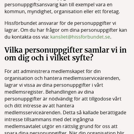
personuppgiftsansvarig kan till exempel vara en
kommun, myndighet, organisation eller ett företag.
Hissförbundet ansvarar för de personuppgifter vi
lagrar. Om du har frågor om dina personuppgifter kan
du kontakta oss via:
kansliet@hissforbundet.se
.
Vilka personuppgifter samlar vi in
om dig och i vilket syfte?
För att administrera medlemskapet för din
organisation och hantera medlemsserviceärenden,
lagrar vi vissa av dina personuppgifter i vårt
medlemsregister. Behandlingen av dina
personuppgifter är nödvändig för att tillgodose vårt
och ditt intresse av att hantera
medlemsserviceärenden. Detta så kallade berättigade
intresse tillsammans med det ingångna
medlemsavtalet utgör en rättslig grund för oss att
spara dina personuppgifter. När din organisation blir