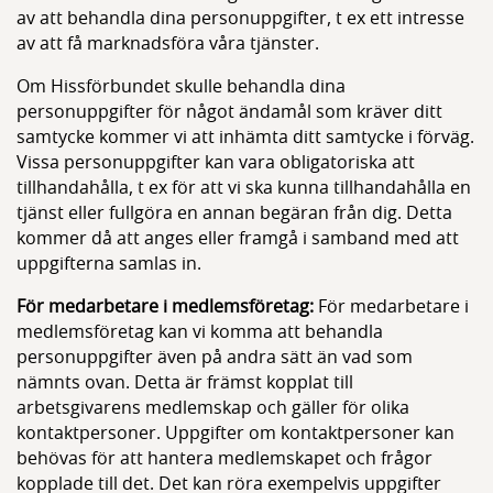
av att behandla dina personuppgifter, t ex ett intresse
av att få marknadsföra våra tjänster.
Om Hissförbundet skulle behandla dina
personuppgifter för något ändamål som kräver ditt
samtycke kommer vi att inhämta ditt samtycke i förväg.
Vissa personuppgifter kan vara obligatoriska att
tillhandahålla, t ex för att vi ska kunna tillhandahålla en
tjänst eller fullgöra en annan begäran från dig. Detta
kommer då att anges eller framgå i samband med att
uppgifterna samlas in.
För medarbetare i medlemsföretag:
För medarbetare i
medlemsföretag kan vi komma att behandla
personuppgifter även på andra sätt än vad som
nämnts ovan. Detta är främst kopplat till
arbetsgivarens medlemskap och gäller för olika
kontaktpersoner. Uppgifter om kontaktpersoner kan
behövas för att hantera medlemskapet och frågor
kopplade till det. Det kan röra exempelvis uppgifter