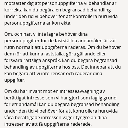
motsätter dig att personuppgifterna vi behandlar är
korrekta kan du begära en begränsad behandling
under den tid vi behöver för att kontrollera huruvida
personuppgifterna är korrekta.
Om, och när, vi inte lägre behöver dina
personuppgifter för de fastställda ändamålen är vår
rutin normalt att uppgifterna raderas. Om du behöver
dem för att kunna fastställa, göra gällande eller
försvara rättsliga anspråk, kan du begära begränsad
behandling av uppgifterna hos oss. Det innebär att du
kan begära att vi inte rensar och raderar dina
uppgifter.
Om du har invänt mot en intresseavvägning av
berättigat intresse som vi har gjort som laglig grund
för ett ändamål kan du begära begränsad behandling
under den tid vi behöver för att kontrollera huruvida
våra berättigade intressen väger tyngre än dina
intressen av att få uppgifterna raderade.