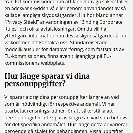
från EU-kommissionen om att landet ifråga säkerställer
en adekvat skyddsnivå eller genom användandet av så
kallade lämpliga skyddsåtgärder. Hit hör bland annat
”Privacy Shield” användningen av ”Binding Corporate
Rules” och olika avtalslösningar. Om du vill ha
ytterligare information om dessa skyddsåtgärder är du
välkommen att kontakta oss. Standardiserade
modellklausuler för dataöverföring, som fastställts av
EU-kommissionen, finns även tillgängliga på EU-
kommissionens webbplats.
Hur länge sparar vi dina
personuppgifter?
Vi sparar aldrig dina personuppgifter längre än vad
som är nödvändigt för respektive ändamål. Vi har
utarbetat rensningsrutiner för att säkerställa att
personuppgifter inte sparas längre än vad som behövs
för det specifika ändamålet. Hur länge detta är varierar
beroende på skälet för behandlingen. Vissa uppgifter i