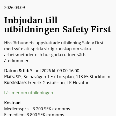
Medlemmar
2026.03.09
Styrelsen
Inbjudan till
utbildningen Safety First
Hissförbundets uppskattade utbildning Safety First
med syfte att sprida viktig kunskap om säkra
arbetsmetoder och hur goda rutiner sätts
återkommer.
Datum & tid:
3 juni 2026 kl. 09.00-16.00
Plats:
SIS, Solnavägen 1 E / Torsplan, 113 65 Stockholm
Kursledare:
Fredrik Gustafsson, TK Elevator
Läs mer om utbildningen.
Kostnad
Medlemspris: 3 200 SEK ex moms
Ej medlem: 3 800 SEK ex moms