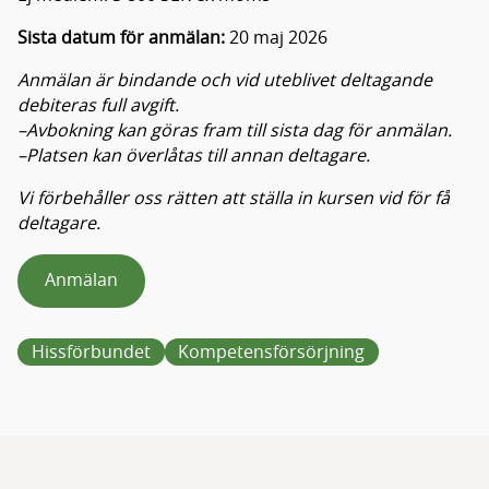
Sista datum för anmälan:
20 maj 2026
Anmälan är bindande och vid uteblivet deltagande
debiteras full avgift.
–Avbokning kan göras fram till sista dag för anmälan.
–Platsen kan överlåtas till annan deltagare.
Vi förbehåller oss rätten att ställa in kursen vid för få
deltagare.
Anmälan
Hissförbundet
Kompetensförsörjning