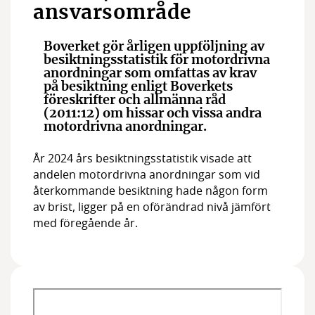
Medlemmar
ansvarsområde
Styrelsen
Boverket gör årligen uppföljning av
besiktningsstatistik för motordrivna
anordningar som omfattas av krav
på besiktning enligt Boverkets
föreskrifter och allmänna råd
(2011:12) om hissar och vissa andra
motordrivna anordningar.
År 2024 års besiktningsstatistik visade att
andelen motordrivna anordningar som vid
återkommande besiktning hade någon form
av brist, ligger på en oförändrad nivå jämfört
med föregående år.