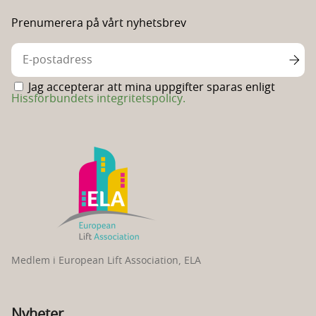
Linkedin
Facebooksida
Prenumerera på vårt nyhetsbrev
Jag accepterar att mina uppgifter sparas enligt
Hissförbundets integritetspolicy.
Medlem i European Lift Association, ELA
Nyheter