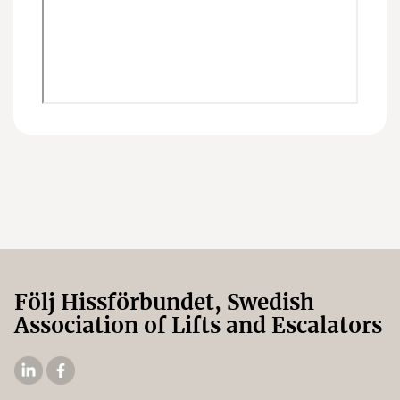
Följ Hissförbundet, Swedish
Association of Lifts and Escalators
Hissförbundets
Hissförbundets