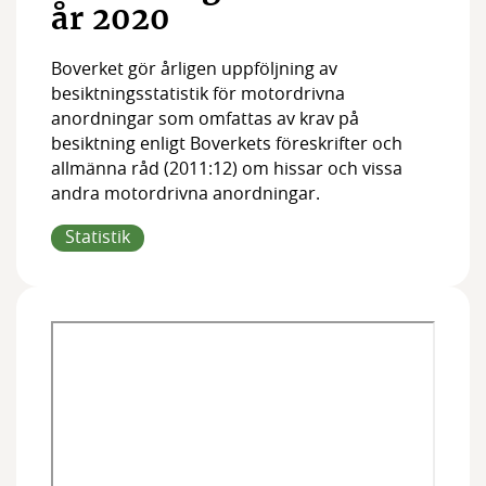
Medlemmar
år 2020
Styrelsen
Boverket gör årligen uppföljning av
besiktningsstatistik för motordrivna
anordningar som omfattas av krav på
besiktning enligt Boverkets föreskrifter och
allmänna råd (2011:12) om hissar och vissa
andra motordrivna anordningar.
Statistik