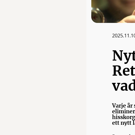
2025.11.1
Nyt
Ret
vad
Varje år
eliminer
hisskorg
ett nytt