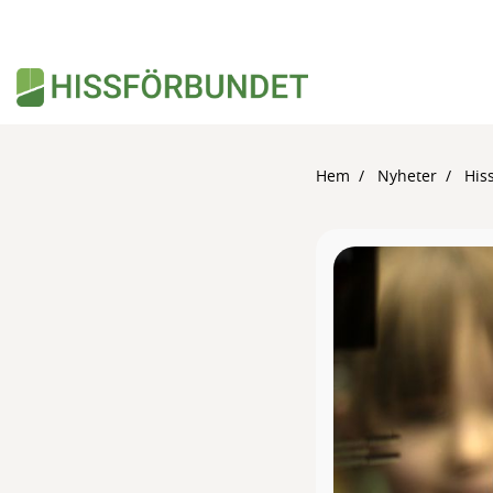
Hem
Nyheter
His