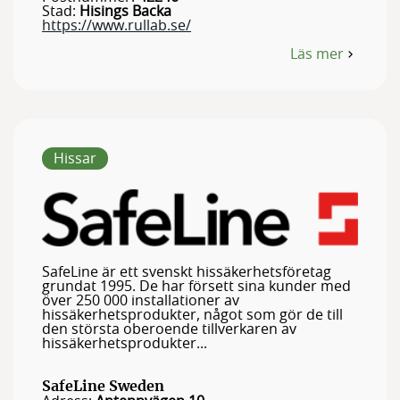
Stad:
Hisings Backa
https://www.rullab.se/
Läs mer
om
Rulltrappservice
RULLAB
Hissar
SafeLine är ett svenskt hissäkerhetsföretag
grundat 1995. De har försett sina kunder med
över 250 000 installationer av
hissäkerhetsprodukter, något som gör de till
den största oberoende tillverkaren av
hissäkerhetsprodukter...
SafeLine Sweden