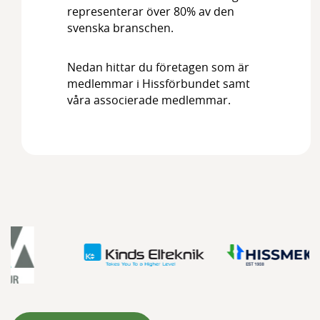
Medlemmar
representerar över 80% av den
svenska branschen.
Styrelsen
Nedan hittar du företagen som är
medlemmar i Hissförbundet samt
våra associerade medlemmar.