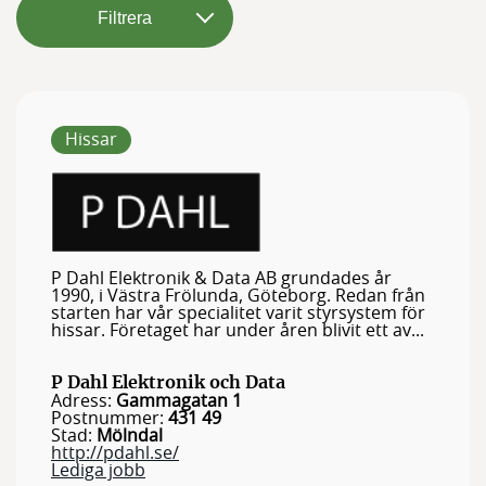
Filtrera
Hissar
P Dahl Elektronik & Data AB grundades år
1990, i Västra Frölunda, Göteborg. Redan från
starten har vår specialitet varit styrsystem för
hissar. Företaget har under åren blivit ett av...
P Dahl Elektronik och Data
Adress:
Gammagatan 1
Postnummer:
431 49
Stad:
Mölndal
http://pdahl.se/
Lediga jobb