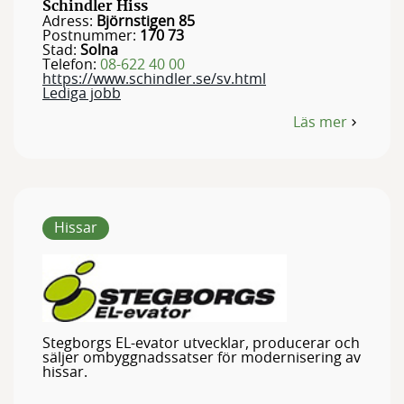
Schindler Hiss
Adress:
Björnstigen 85
Postnummer:
170 73
Stad:
Solna
Telefon:
08-622 40 00
https://www.schindler.se/sv.html
Lediga jobb
Läs mer
om
Schindler
Hiss
Hissar
Stegborgs EL-evator utvecklar, producerar och
säljer ombyggnadssatser för modernisering av
hissar.