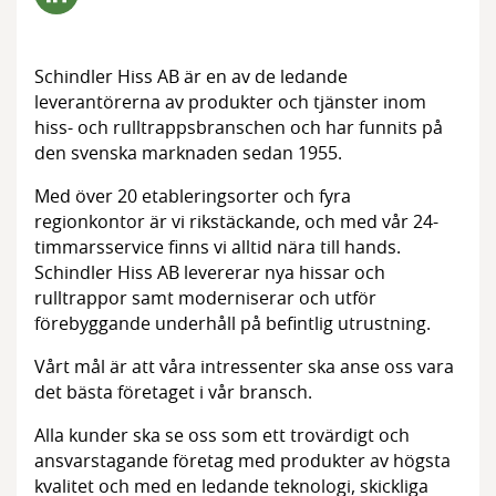
Medlemmar
Styrelsen
Schindler Hiss AB är en av de ledande
leverantörerna av produkter och tjänster inom
hiss- och rulltrappsbranschen och har funnits på
den svenska marknaden sedan 1955.
Med över 20 etableringsorter och fyra
regionkontor är vi rikstäckande, och med vår 24-
timmarsservice finns vi alltid nära till hands.
Schindler Hiss AB levererar nya hissar och
rulltrappor samt moderniserar och utför
förebyggande underhåll på befintlig utrustning.
Vårt mål är att våra intressenter ska anse oss vara
det bästa företaget i vår bransch.
Alla kunder ska se oss som ett trovärdigt och
ansvarstagande företag med produkter av högsta
kvalitet och med en ledande teknologi, skickliga