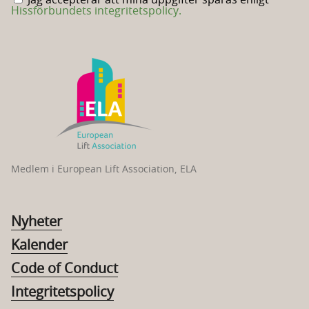
Jag accepterar att mina uppgifter sparas enligt
Hissförbundets integritetspolicy.
Medlem i European Lift Association, ELA
Nyheter
Kalender
Code of Conduct
Integritetspolicy