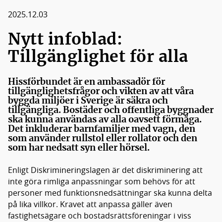
Medlemmar
2025.12.03
Styrelsen
Nytt infoblad:
Tillgänglighet för alla
Hissförbundet är en ambassadör för
tillgänglighetsfrågor och vikten av att våra
byggda miljöer i Sverige är säkra och
tillgängliga. Bostäder och offentliga byggnader
ska kunna användas av alla oavsett förmåga.
Det inkluderar barnfamiljer med vagn, den
som använder rullstol eller rollator och den
som har nedsatt syn eller hörsel.
Enligt Diskrimineringslagen är det diskriminering att
inte göra rimliga anpassningar som behövs för att
personer med funktionsnedsättningar ska kunna delta
på lika villkor. Kravet att anpassa gäller även
fastighetsägare och bostadsrättsföreningar i viss