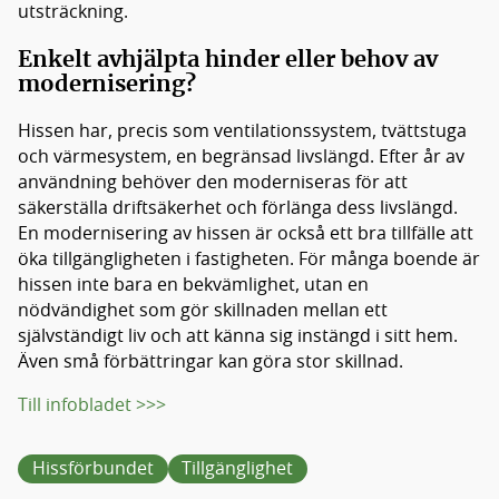
utsträckning.
Enkelt avhjälpta hinder eller behov av
modernisering?
Hissen har, precis som ventilationssystem, tvättstuga
och värmesystem, en begränsad livslängd. Efter år av
användning behöver den moderniseras för att
säkerställa driftsäkerhet och förlänga dess livslängd.
En modernisering av hissen är också ett bra tillfälle att
öka tillgängligheten i fastigheten. För många boende är
hissen inte bara en bekvämlighet, utan en
nödvändighet som gör skillnaden mellan ett
självständigt liv och att känna sig instängd i sitt hem.
Även små förbättringar kan göra stor skillnad.
Till infobladet >>>
Hissförbundet
Tillgänglighet