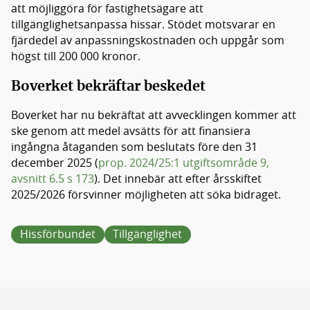
att möjliggöra för fastighetsägare att
tillgänglighetsanpassa hissar. Stödet motsvarar en
fjärdedel av anpassningskostnaden och uppgår som
högst till 200 000 kronor.
Boverket bekräftar beskedet
Boverket har nu bekräftat att avvecklingen kommer att
ske genom att medel avsätts för att finansiera
ingångna åtaganden som beslutats före den 31
december 2025 (
prop. 2024/25:1 utgiftsområde 9,
avsnitt 6.5 s 173
). Det innebär att efter årsskiftet
2025/2026 försvinner möjligheten att söka bidraget.
Hissförbundet
Tillgänglighet