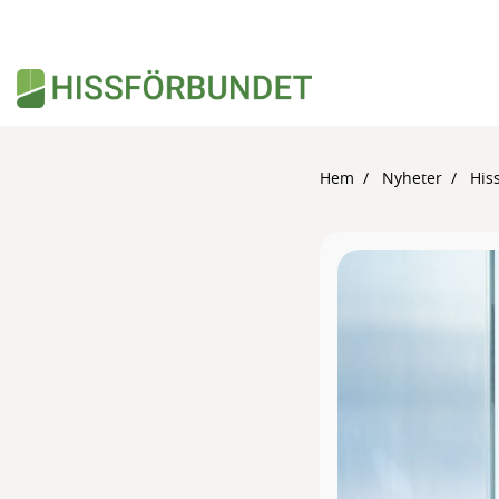
Hem
Nyheter
His