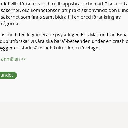
ndet vill stötta hiss- och rulltrappsbranschen att öka kuns
h säkerhet, öka kompetensen att praktiskt använda den ku
 säkerhet som finns samt bidra till en bred förankring av
frågorna.
ns med den legitimerade psykologen Erik Matton från Beha
oup utforskar vi våra ska bara”-beteenden under en crash
ygger en stark säkerhetskultur inom företaget.
 anmälan >>
bundet