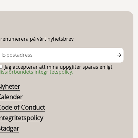
renumerera på vårt nyhetsbrev
Jag accepterar att mina uppgifter sparas enligt
issförbundets integritetspolicy.
Nyheter
Kalender
Code of Conduct
ntegritetspolicy
Stadgar