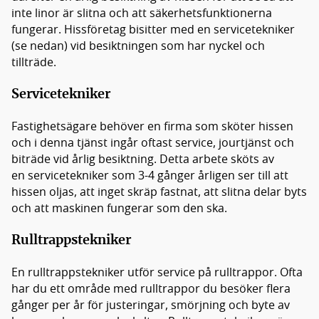
inte linor är slitna och att säkerhetsfunktionerna
fungerar. Hissföretag bisitter med en servicetekniker
(se nedan) vid besiktningen som har nyckel och
tillträde.
Servicetekniker
Fastighetsägare behöver en firma som sköter hissen
och i denna tjänst ingår oftast service, jourtjänst och
biträde vid årlig besiktning. Detta arbete sköts av
en servicetekniker som 3-4 gånger årligen ser till att
hissen oljas, att inget skräp fastnat, att slitna delar byts
och att maskinen fungerar som den ska.
Rulltrappstekniker
En rulltrappstekniker utför service på rulltrappor. Ofta
har du ett område med rulltrappor du besöker flera
gånger per år för justeringar, smörjning och byte av