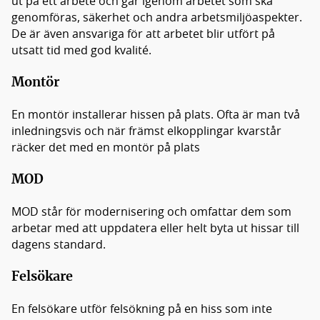
ut på ett arbete och går igenom arbetet som ska
genomföras, säkerhet och andra arbetsmiljöaspekter.
De är även ansvariga för att arbetet blir utfört på
utsatt tid med god kvalité.
Montör
En montör installerar hissen på plats. Ofta är man två
inledningsvis och när främst elkopplingar kvarstår
räcker det med en montör på plats
MOD
MOD står för modernisering och omfattar dem som
arbetar med att uppdatera eller helt byta ut hissar till
dagens standard.
Felsökare
En felsökare utför felsökning på en hiss som inte