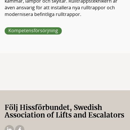
kammar, lampor och skyltar. Rulltrappsteknikern är
även ansvarig för att installera nya rulltrappor och
modernisera befintliga rulltrappor.
Kompetensförsörjning
Följ Hissförbundet, Swedish
Association of Lifts and Escalators