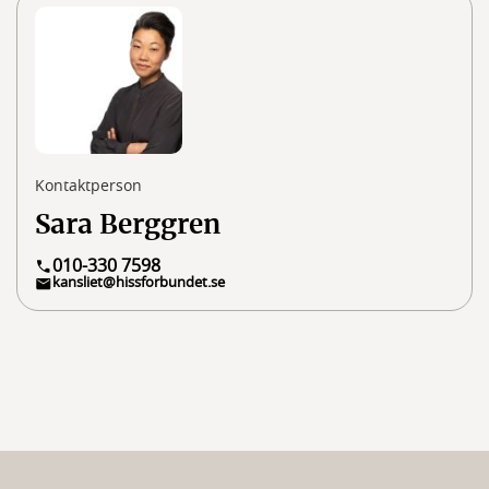
Kontaktperson
Sara Berggren
010-330 7598
kansliet@hissforbundet.se